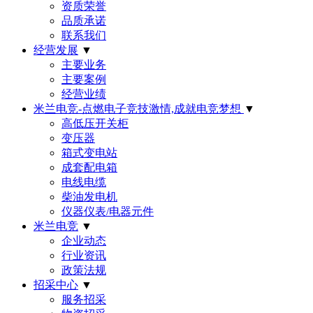
资质荣誉
品质承诺
联系我们
经营发展
▼
主要业务
主要案例
经营业绩
米兰电竞-点燃电子竞技激情,成就电竞梦想
▼
高低压开关柜
变压器
箱式变电站
成套配电箱
电线电缆
柴油发电机
仪器仪表/电器元件
米兰电竞
▼
企业动态
行业资讯
政策法规
招采中心
▼
服务招采