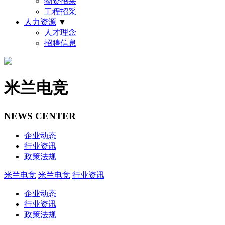
物资招采
工程招采
人力资源
▼
人才理念
招聘信息
米兰电竞
NEWS CENTER
企业动态
行业资讯
政策法规
米兰电竞
米兰电竞
行业资讯
企业动态
行业资讯
政策法规