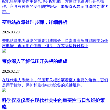
配电箱的主要作用是合理分配电能，方便对电路进行开合操
作。它具有较高的安全防护等级，能够直观显示电路的导通状
态。
变电站故障处理步骤，详细解析
2026.03.20
变电站是电力系统的重要组成部分，负责将高压电能转变为低
压电能，再向用户供电。但是，在实际运行过程中
带你深入了解低压开关柜的组成
2026.02.27
在现代电力系统中，低压开关柜扮演着至关重要的角色，它们
是用于控制、保护和监控电力设备的关键组件。
科学仪器仪表在现代社会中的重要性与日常维护策
略