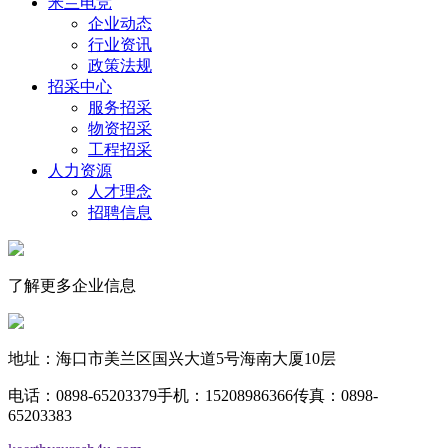
米兰电竞
企业动态
行业资讯
政策法规
招采中心
服务招采
物资招采
工程招采
人力资源
人才理念
招聘信息
了解更多企业信息
地址：海口市美兰区国兴大道5号海南大厦10层
电话：0898-65203379
手机：15208986366
传真：0898-
65203383