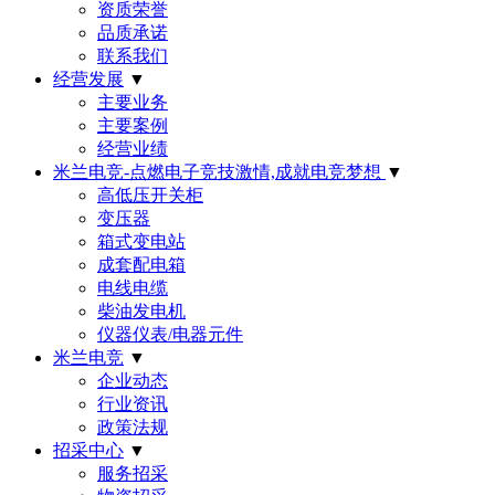
资质荣誉
品质承诺
联系我们
经营发展
▼
主要业务
主要案例
经营业绩
米兰电竞-点燃电子竞技激情,成就电竞梦想
▼
高低压开关柜
变压器
箱式变电站
成套配电箱
电线电缆
柴油发电机
仪器仪表/电器元件
米兰电竞
▼
企业动态
行业资讯
政策法规
招采中心
▼
服务招采