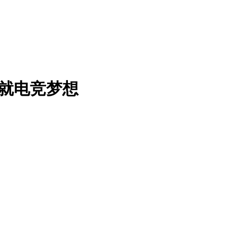
成就电竞梦想